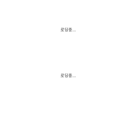
로딩중...
로딩중...