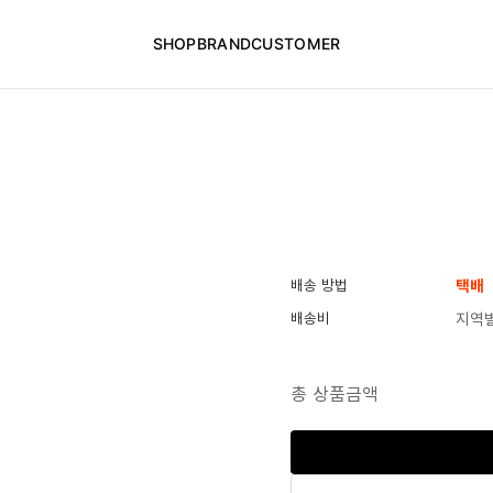
SHOP
BRAND
CUSTOMER
배송 방법
택배
배송비
지역별
총 상품금액