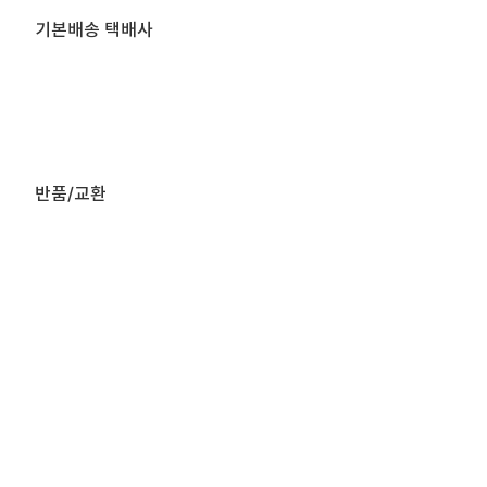
기본배송 택배사
반품/교환