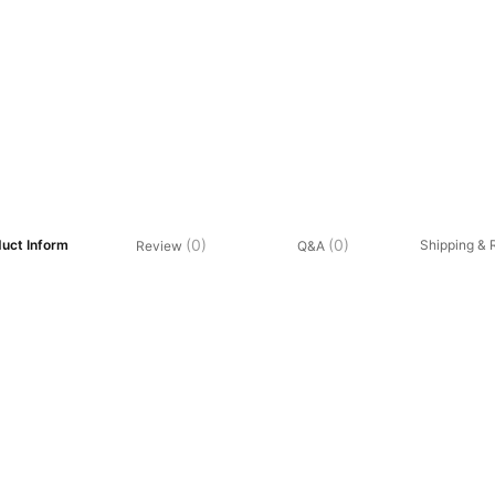
(0)
(0)
uct Inform
Shipping & 
Review
Q&A