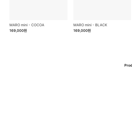
MARO mini - COCOA
MARO mini - BLACK
169,000원
169,000원
Prod