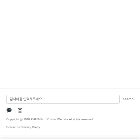
search
TALK
Copyright ⓒ 2018 RHEEMIN ㅣOfficial Website All rights reserved.
Contact us
/
Privacy Policy