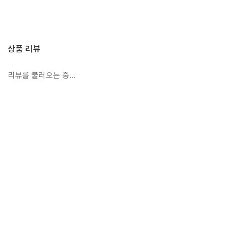
상품 리뷰
리뷰를 불러오는 중...