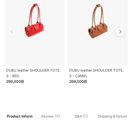
DUBU leather SHOULDER TOTE,
DUBU leather SHOULDER TOTE,
S - RED
S - CAMEL
299,000원
299,000원
(0)
(0)
Product Inform
Shipping & Return
Review
Q&A